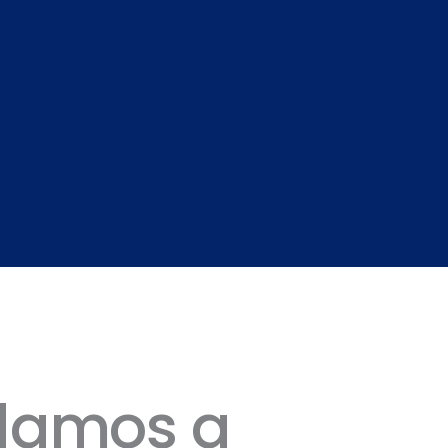
damos a