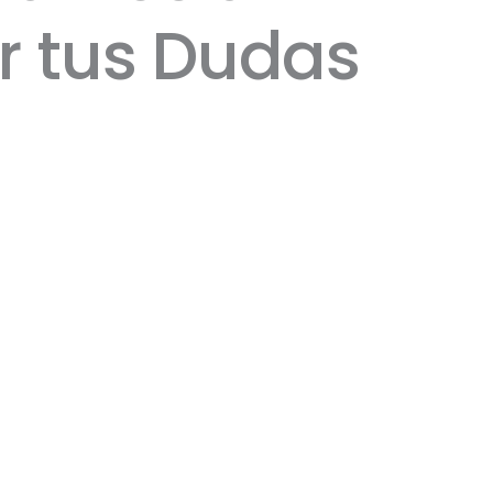
r tus Dudas